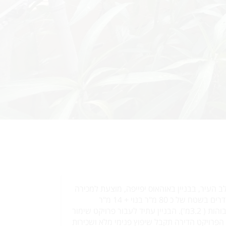
ב העיר, בבניין באוהאוס יפייפה, מוצעת למכירה
בקומה השניה, דירת 3 חדרים בשטח של כ 80 מ"ר בנוי + 14 מ"ר
מרפסות. לדירה תקרות גבוהות ( 3.2מ'). הבניין עתיד לעבור פרויקט שימור
פרויקט הדירה תקבל שיפוץ פנימי מלא ושכירות