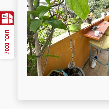
מוכר נכס?