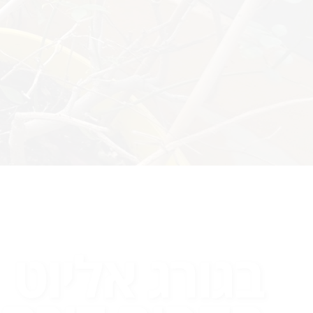
בגורג אליוט