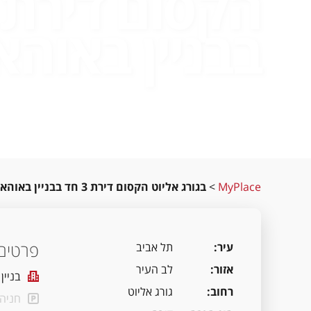
בבניין באוהא
MyPlace
>
בגורג אליוט הקסום דירת 3 חד בבניין באוהאוס
פרטים 
עיר
תל אביב
אזור
לב העיר
בניין
רחוב
גורג אליוט
חניה