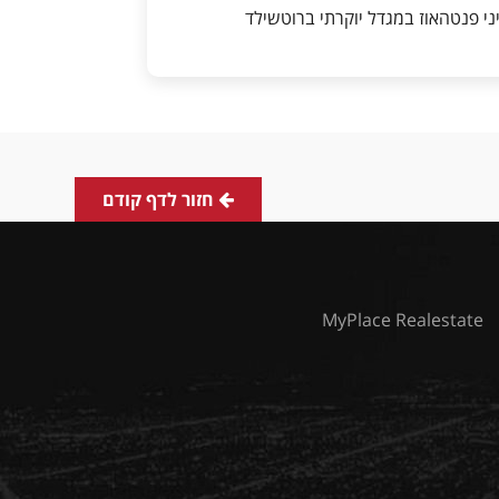
ני פנטהאוז במגדל יוקרתי ברוטשילד
חזור לדף קודם
MyPlace Realestate