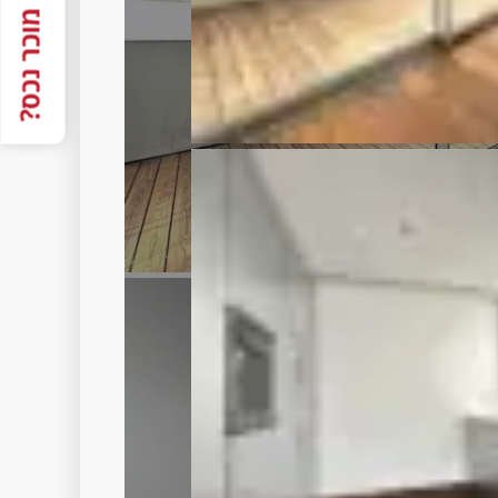
מוכר נכס?