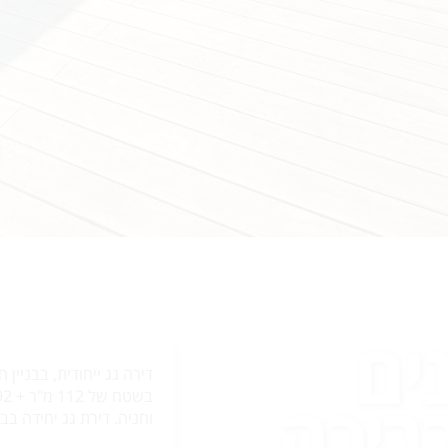
ים
בריכה
וחניה. דירת גג יחידה בבנ