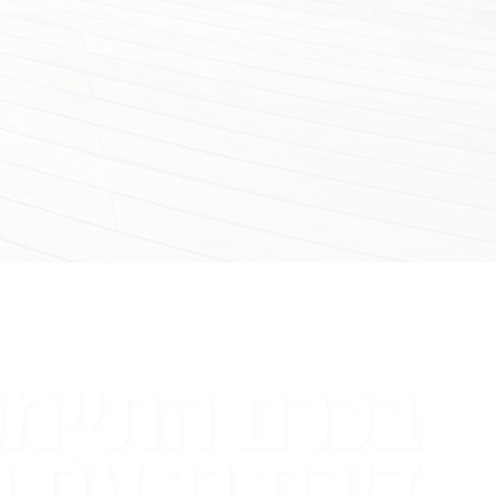
בכרם התיימנ
דירת גג עם 