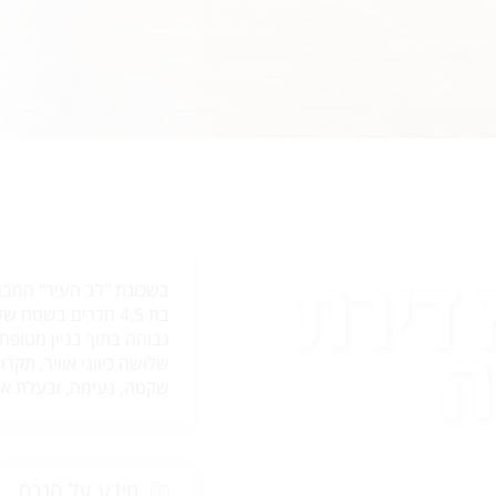
 דירת
בשכונת "לב העיר" המבו
ה
גבוהה בתוך בניין מטופח 
שלושה כיווני אוויר, תקר
שקטה, נעימה, ובעלת אפש
מידע על הנכס