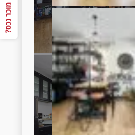
מוכר נכס?