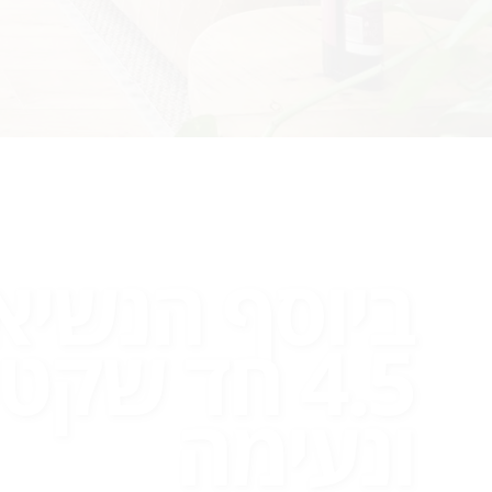
ביוסף הנשיא
4.5 חד שקט
ונעימה