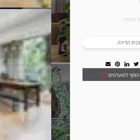
 שחייה
נית הדירה
הוסף למועדפים