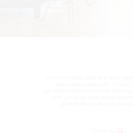
קשת, ברחוב פנימי ושקט. מוצעת למכירה דירה
בת 4.5 חדרים בשטח של כ 144 מ"ר. הנכס ממוקם בקומה ראשונה
עם מעלית. תכנון הדירה פונקציונלי ומרווח, עם
ות גבוהות ומרפסת סגורה עם נוף ירוק. דירה
רויות רבות לשינויים והתאמה אישית.
על המפה