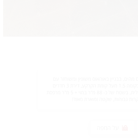
 מהים, בבניין באוהאוס משופץ ומשוחזר עם
מעלית, מוצעת למכירה בקומה 1.5 מעל קומת הקרקע, דירת 3 חדרים
משופצת ומעוצבת אדריכלית, בשטח של כ- 88 מ"ר במוי + 5 מ"ר מרפסת
על המפה