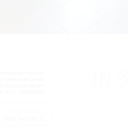
ביונה הנביא 3 חד
בלב העיר ומטרים ספורים
שמש מקסימה, 3 כ"א, תקרות גבוהות, שקטה ומוארת מאוד!
מידע על הנכס