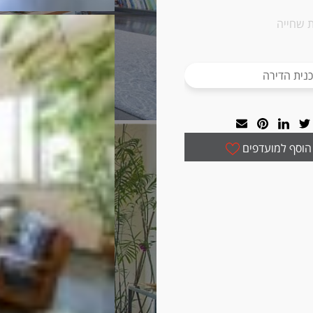
 שחייה
נית הדירה
הוסף למועדפים