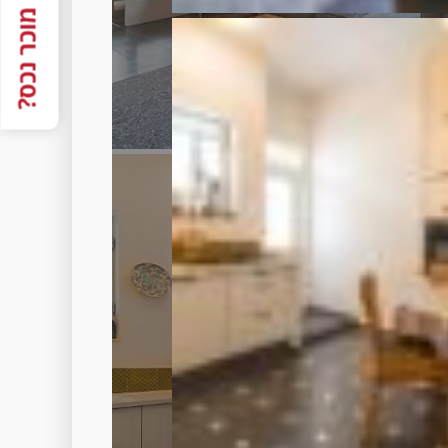
מוכר נכס?