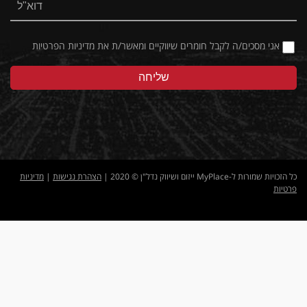
אני מסכים/ה לקבל חומרים שיווקיים ומאשר/ת את
מדיניות הפרטיות
כל הזכויות שמורות ל-MyPlace ייזום ושיווק נדל"ן © 2020 |
הצהרת נגישות
|
מדיניות
פרטיות