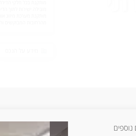
תי
מותקנת בכל חלקי הדירה
מובילה ישירות לתוך הדי
מותקנת מערכת מיזוג אוו
מהרחובות המבוקשים והש
מידע על הנכס
נוספים