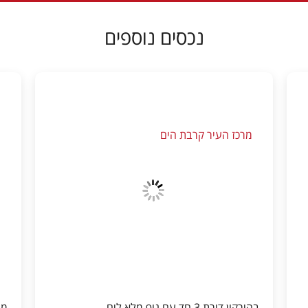
נכסים נוספים
מרכז העיר קרבת הים
מ
בהירקון דירת 3 חד עם נוף מלא לים
מג