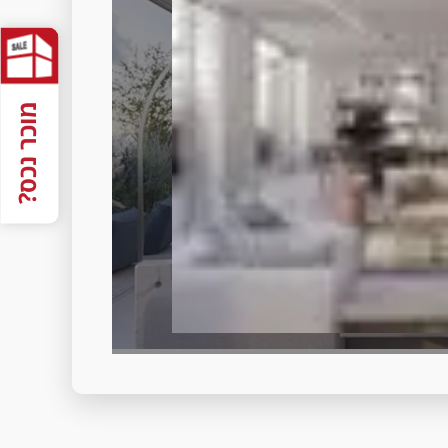
מוכר נכס?