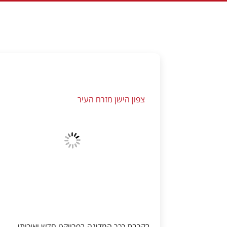
צפון הישן מזרח העיר
בקרבת ככר המדינה בפרויקט חדש ואיכותי