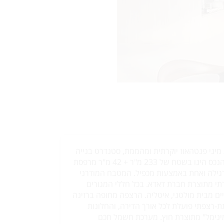
 מיני פנטהאוז יוקרתית ומהממת, סטנדרט בנייה
וגימור מהגבוהים בשוק. הנכס הינו בשטח של 233 מ"ר + 42 מ"ר מרפסת
רגילה ואחת באמצעות מכפיל. המטבח המודרני
רתי מתוצרת חברת דאדא. בכל חללי המגורים
יים מבית מולטני, איטליה. הרצפה מחופה ברזינה
ת-רצפתי פועלת לכל אורך הדירה, והחלונות
מינימל" מתוצרת חוץ. מערכת חשמל חכם