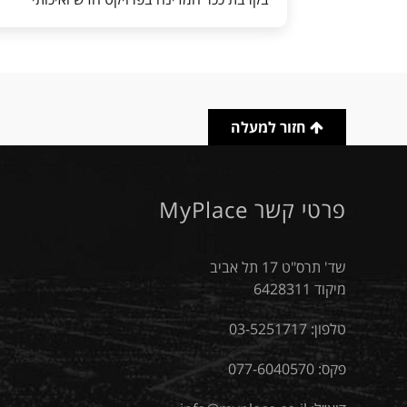
חזור למעלה
פרטי קשר MyPlace
שד' תרס"ט 17 תל אביב
מיקוד 6428311
טלפון:
03-5251717
פקס: 077-6040570