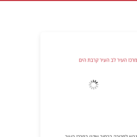
רכז העיר לב העיר קרבת הים
רש למכירה ברחוב שקט במרכז העיר