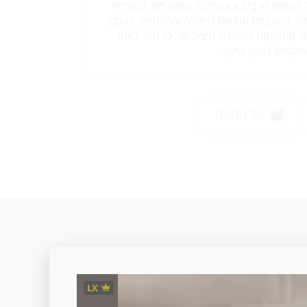
 לנוחות מרבית וטכנולוגיה מתקדמת. המעלית
רה, להעצמת תחושת היוקרה והפרטיות. בנוסף,
יר מתקדמת מתוצרת מיצובישי. כל זאת באחד
קטים בצפון הישן.
על המפה
LX