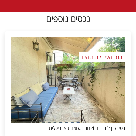
נכסים נוספים
מרכז העיר קרבת הים
בסירקין ליד הים 4 חד מעוצבת אדריכלית