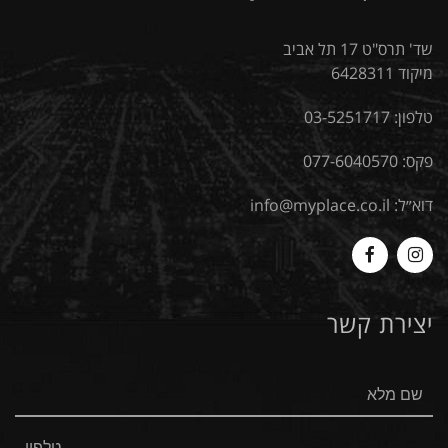
שד' תרס"ט 17 תל אביב
מיקוד 6428311
טלפון:
03-5251717
פקס: 077-6040570
דוא״ל:
info@myplace.co.il
MyPlace
Myplace
-
-
יצירת קשר
Facebook
Instagram