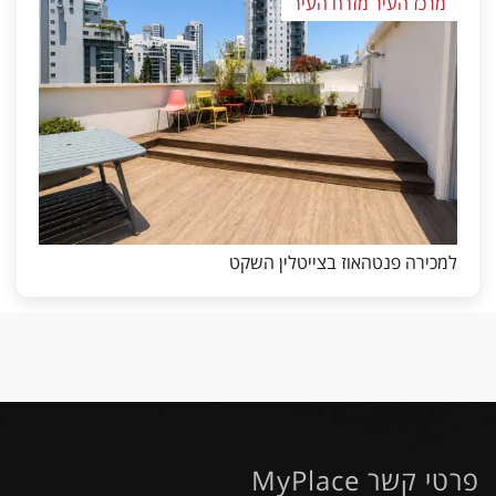
מרכז העיר מזרח העיר
למכירה פנטהאוז בצייטלין השקט
פרטי קשר MyPlace