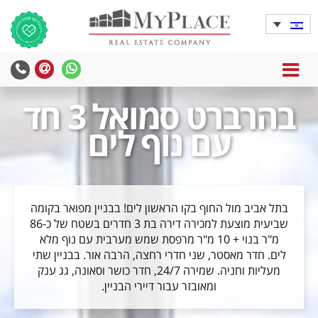
MENU
בהרברט סמואל 3 חד
עם נוף לים
בתל אביב מול החוף בקו הראשון לים! בבניין מפואר בקומה
שביעית מוצעת למכירה דירה בת 3 חדרים בשטח של כ-86
מ"ר בנוי + 10 מ"ר מרפסת שמש מערבית עם נוף מלא
לים. חדר מאסטר, שני חדרי רחצה, הרבה אור. בבניין שתי
מעליות וחניה. שמירה 24/7, חדר כושר וסאונה, גג ענק
ומאובזר עבור דיירי הבניין.