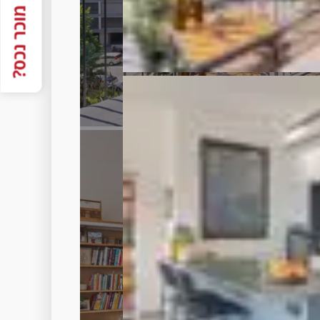
מוכר נכס?