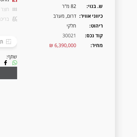
ש. בנוי
82 מ"ר
חצר
כיווני אוויר
דרום, מערב
בריכת
ריהוט
חלקי
קוד נכס
30021
תכ
מחיר
6,390,000 ₪
שתף: