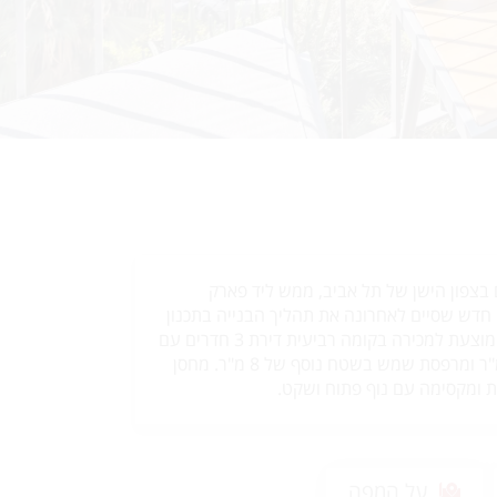
בצפון הישן של תל אביב, ממש ליד פארק
ק חדש שסיים לאחרונה את תהליך הבנייה בתכנון
של גידי בר אוריין. בבניין מוצעת למכירה בקומה רביעית דירת 3 חדרים עם
ממ"ד. בשטח של כ-82 מ"ר ומרפסת שמש בשטח נוסף של 8 מ"ר. מחסן
ת ומקסימה עם נוף פתוח ושקט.
על המפה