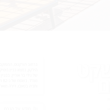
שקט
ברחוב הורקנוס, הממוקם 
הירקון, נמצא בניין בוטי
עם
וחניה בטאבו. דירה מואר
מידע על הנכס