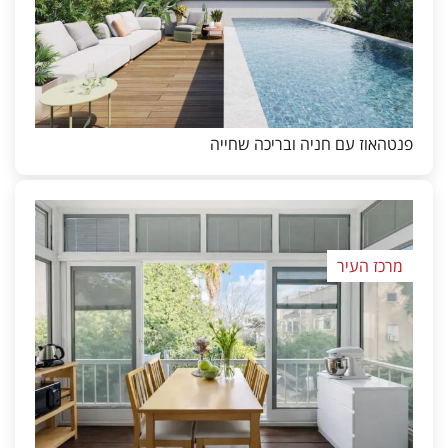
פנטהאוז עם חניה ובריכה שחייה
מרכז העיר