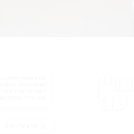
ניין
בבניין משופץ ומחוזק, ברח
4 חד עם
היום הדירה מחולקת לשתי
מידע על הנכס