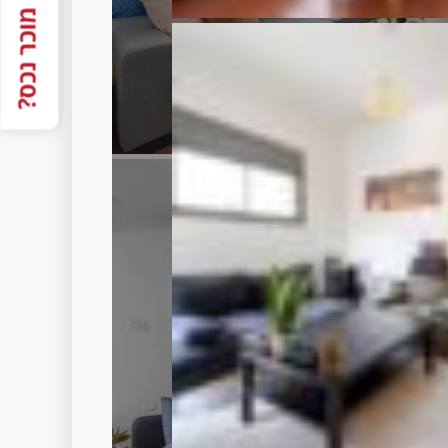
מוכר נכס?