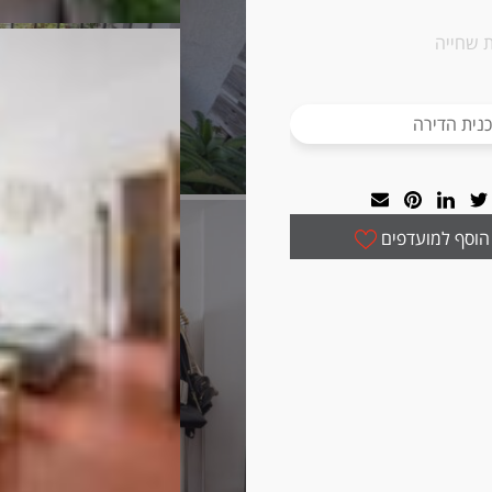
 שחייה
נית הדירה
הוסף למועדפים