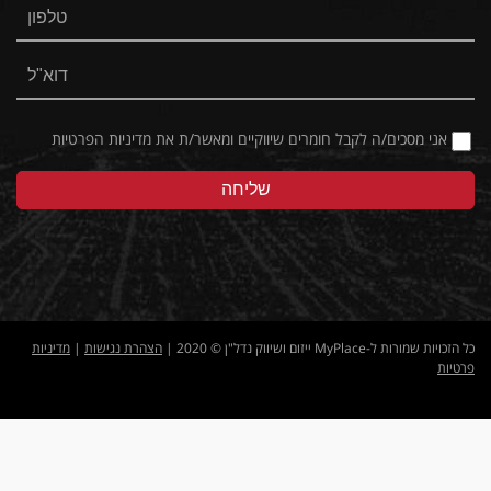
אני מסכים/ה לקבל חומרים שיווקיים ומאשר/ת את
מדיניות הפרטיות
כל הזכויות שמורות ל-MyPlace ייזום ושיווק נדל"ן © 2020 |
הצהרת נגישות
|
מדיניות
פרטיות