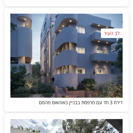
לב העיר
דירת 3 חד עם מרפסת בבניין באוהאוס מהמם